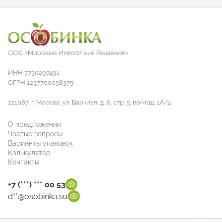
ООО «Мировые Импортные Решения»
ИНН 7730297491
ОГРН 1237700058375
121087, г. Москва, ул. Барклая, д. 6, стр. 5, помещ. 1А/4
О предложении
Частые вопросы
Варианты упаковок
Калькулятор
Контакты
+7 (***) *** 00 53
d**@osobinka.su