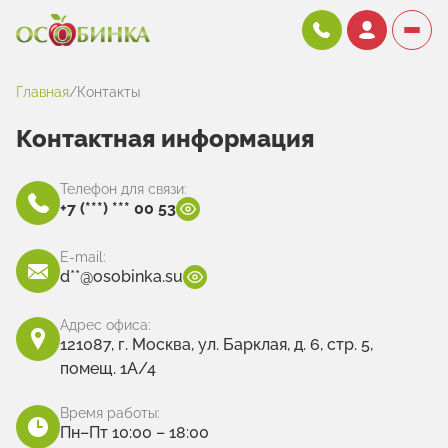
Главная
/
Контакты
Контактная информация
Телефон для связи:
+7 (***) *** 00 53
E-mail:
d**@osobinka.su
Адрес офиса:
121087, г. Москва, ул. Барклая, д. 6, стр. 5,
помещ. 1А/4
Время работы:
Пн–Пт 10:00 – 18:00