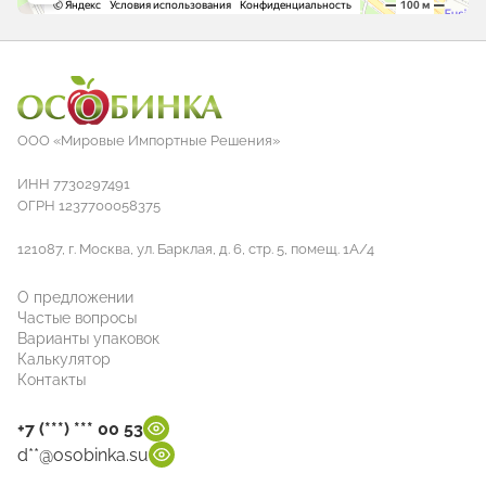
ООО «Мировые Импортные Решения»
ИНН 7730297491
ОГРН 1237700058375
121087, г. Москва, ул. Барклая, д. 6, стр. 5, помещ. 1А/4
О предложении
Частые вопросы
Варианты упаковок
Калькулятор
Контакты
+7 (***) *** 00 53
d**@osobinka.su