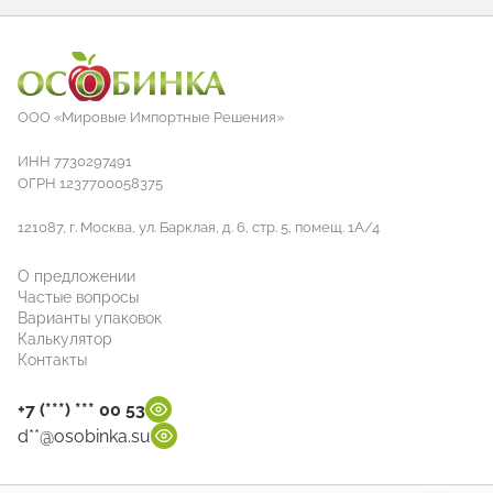
ООО «Мировые Импортные Решения»
ИНН 7730297491
ОГРН 1237700058375
121087, г. Москва, ул. Барклая, д. 6, стр. 5, помещ. 1А/4
О предложении
Частые вопросы
Варианты упаковок
Калькулятор
Контакты
+7 (***) *** 00 53
d**@osobinka.su