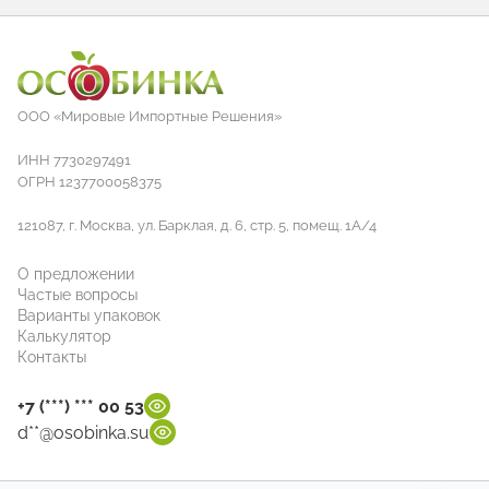
ООО «Мировые Импортные Решения»
ИНН 7730297491
ОГРН 1237700058375
121087, г. Москва, ул. Барклая, д. 6, стр. 5, помещ. 1А/4
О предложении
Частые вопросы
Варианты упаковок
Калькулятор
Контакты
+7 (***) *** 00 53
d**@osobinka.su