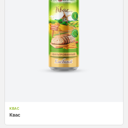
КВАС
Квас