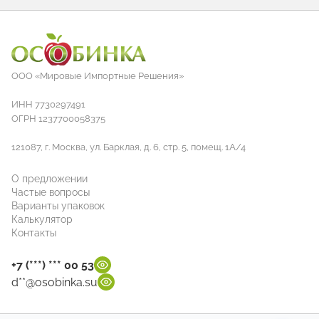
ООО «Мировые Импортные Решения»
ИНН 7730297491
ОГРН 1237700058375
121087, г. Москва, ул. Барклая, д. 6, стр. 5, помещ. 1А/4
О предложении
Частые вопросы
Варианты упаковок
Калькулятор
Контакты
+7 (***) *** 00 53
d**@osobinka.su