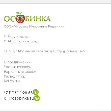
ООО «Мировые Импортные Решения»
ИНН 7730297491
ОГРН 1237700058375
121087, г. Москва, ул. Барклая, д. 6, стр. 5, помещ. 1А/4
О предложении
Частые вопросы
Варианты упаковок
Калькулятор
Контакты
+7 (***) *** 00 53
d**@osobinka.su