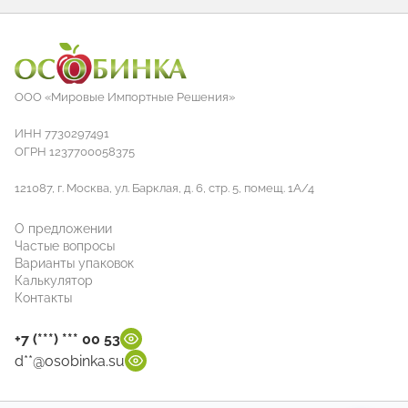
ООО «Мировые Импортные Решения»
ИНН 7730297491
ОГРН 1237700058375
121087, г. Москва, ул. Барклая, д. 6, стр. 5, помещ. 1А/4
О предложении
Частые вопросы
Варианты упаковок
Калькулятор
Контакты
+7 (***) *** 00 53
d**@osobinka.su