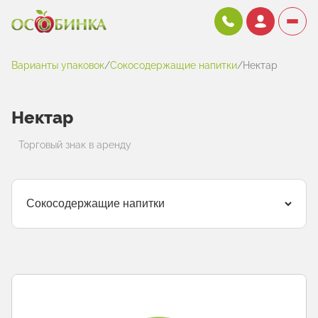
Варианты упаковок
/
Cокосодержащие напитки
/
Нектар
Нектар
Торговый знак в аренду
Cокосодержащие напитки