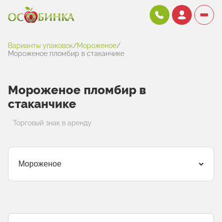
Варианты упаковок
/
Мороженое
/
Мороженое пломбир в стаканчике
Мороженое пломбир в
стаканчике
Торговый знак в аренду
Мороженое