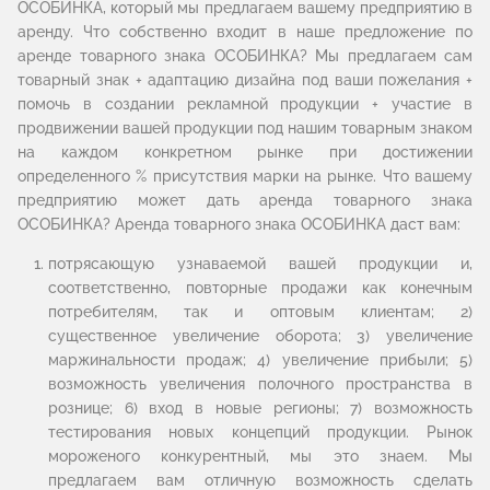
ОСОБИНКА, который мы предлагаем вашему предприятию в
аренду. Что собственно входит в наше предложение по
аренде товарного знака ОСОБИНКА? Мы предлагаем сам
товарный знак + адаптацию дизайна под ваши пожелания +
помочь в создании рекламной продукции + участие в
продвижении вашей продукции под нашим товарным знаком
на каждом конкретном рынке при достижении
определенного % присутствия марки на рынке. Что вашему
предприятию может дать аренда товарного знака
ОСОБИНКА? Аренда товарного знака ОСОБИНКА даст вам:
потрясающую узнаваемой вашей продукции и,
соответственно, повторные продажи как конечным
потребителям, так и оптовым клиентам; 2)
существенное увеличение оборота; 3) увеличение
маржинальности продаж; 4) увеличение прибыли; 5)
возможность увеличения полочного пространства в
рознице; 6) вход в новые регионы; 7) возможность
тестирования новых концепций продукции. Рынок
мороженого конкурентный, мы это знаем. Мы
предлагаем вам отличную возможность сделать