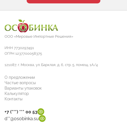
ООО «Мировые Импортные Решения»
ИНН 7730297491
ОГРН 1237700058375
121087, г. Москва, ул. Барклая, д. 6, стр. 5, помещ. 1А/4
О предложении
Частые вопросы
Варианты упаковок
Калькулятор
Контакты
+7 (***) *** 00 53
d**@osobinka.su