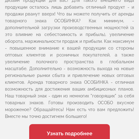
дизайн продукции для вас! Для такого внешнего вида
продукции осталось лишь добавить отличный продукт - и
продажи рванут вверх! Что вы можете получить от аренды
товарного знака ОСОБИНКА? Как минимум, -
дополнительной загрузки производственных мощностей (а
это влияние на себестоимость и прибыль), увеличение
оборота, маржинальности продаж и прибыли. Как максимум
- повышенное внимание к вашей продукции со стороны
оптовых клиентов и розничных покупателей, а также
увеличение полочного пространства в глобальном
масштабе. Дополнительно - возможность выхода на новые
региональные рынки сбыта и привлечение новых оптовых
клиентов. Аренда товарного знака ОСОБИНКА - отличная
возможность для достижения ваших амбициозных планов.
Наш товарный знак - один из немногих "говорящих" за себя
товарных знаков. Готовы производить ОСОБО вкусное
мороженое? Обращайтесь! Нам есть что вам предложить!
Вместе мы точно достигнем большего!
Узнать подробнее