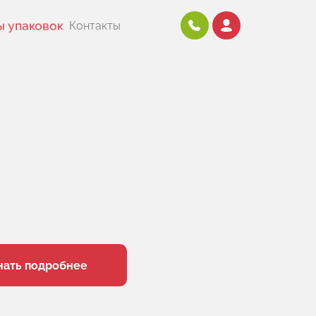
Контакты
ы упаковок
нать подробнее