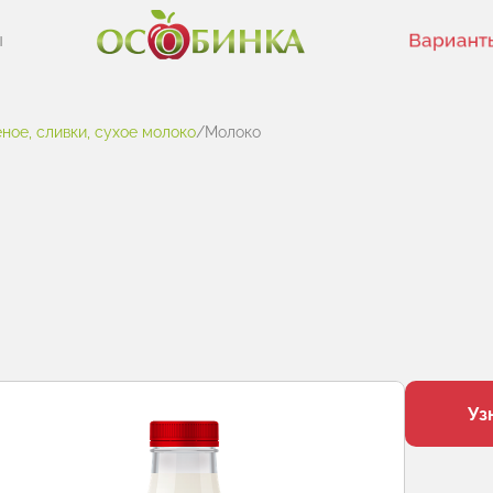
ы
Вариант
ное, сливки, сухое молоко
/
Молоко
Уз