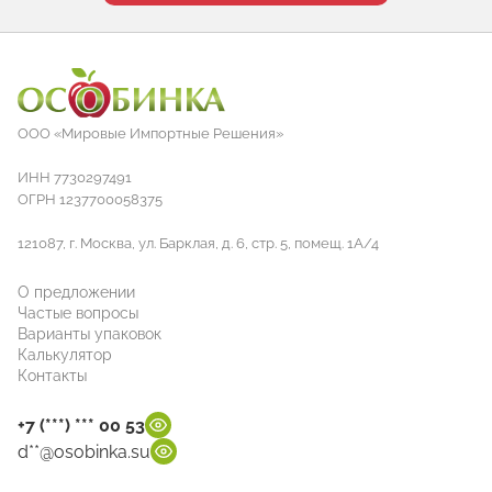
ООО «Мировые Импортные Решения»
ИНН 7730297491
ОГРН 1237700058375
121087, г. Москва, ул. Барклая, д. 6, стр. 5, помещ. 1А/4
О предложении
Частые вопросы
Варианты упаковок
Калькулятор
Контакты
+7 (***) *** 00 53
d**@osobinka.su