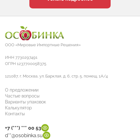
ООО «Мировые Импортные Решения»
ИНН 7730297491
ОГРН 1237700058375
121087, г. Москва, ул. Барклая, д. 6, стр. 5, помещ. 1А/4
О предложении
Частые вопросы
Варианты упаковок
Калькулятор
Контакты
+7 (***) *** 00 53
d**@osobinka.su