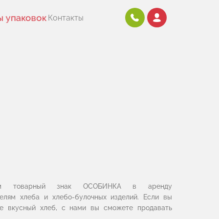
ы упаковок
Контакты
аем товарный знак ОСОБИНКА в аренду
елям хлеба и хлебо-булочных изделий. Если вы
те вкусный хлеб, с нами вы сможете продавать